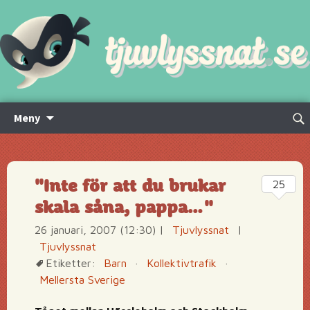
Hoppa
Sök
Meny
till
efte
innehåll
"Inte för att du brukar
25
skala såna, pappa…"
26 januari, 2007 (12:30)
|
Tjuvlyssnat
|
Tjuvlyssnat
Etiketter:
Barn
·
Kollektivtrafik
·
Mellersta Sverige