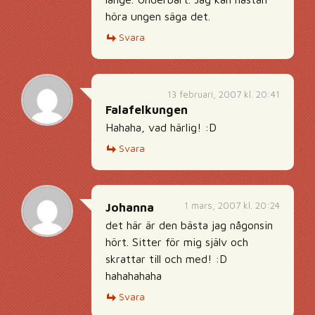
höra ungen säga det.
Svara
13 februari, 2007 kl. 20:41
Falafelkungen
Hahaha, vad härlig! :D
Svara
1 mars, 2007 kl. 20:24
Johanna
det här är den bästa jag någonsin
hört. Sitter för mig själv och
skrattar till och med! :D
hahahahaha
Svara