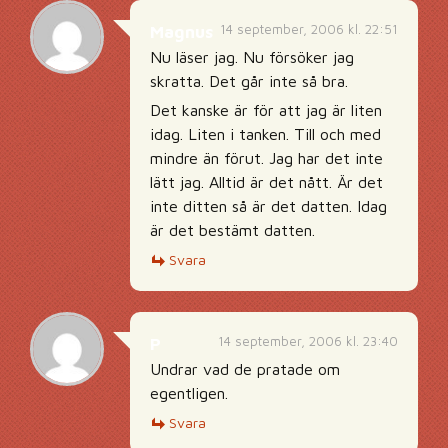
14 september, 2006 kl. 22:51
Magnus
Nu läser jag. Nu försöker jag
skratta. Det går inte så bra.
Det kanske är för att jag är liten
idag. Liten i tanken. Till och med
mindre än förut. Jag har det inte
lätt jag. Alltid är det nått. Är det
inte ditten så är det datten. Idag
är det bestämt datten.
Svara
14 september, 2006 kl. 23:40
P
Undrar vad de pratade om
egentligen.
Svara