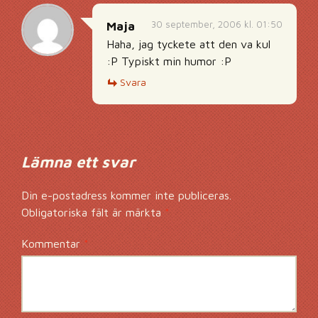
30 september, 2006 kl. 01:50
Maja
Haha, jag tyckete att den va kul
:P Typiskt min humor :P
Svara
Lämna ett svar
Din e-postadress kommer inte publiceras.
Obligatoriska fält är märkta
*
Kommentar
*