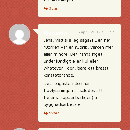
Svara
15 april, 2007 kl. 11:29
Alexander
Jaha, vad ska jag säga?! Den här
rubrken var en rubrik, varken mer
eller mindre. Det fanns inget
underfundigt eller kul eller
whatever i den, bara ett krasst
konstaterande.
Det roligaste i den här
tjuvlyssningen är således att
tjejerna (uppenbarligen) är
byggnadsarbetare.
Svara