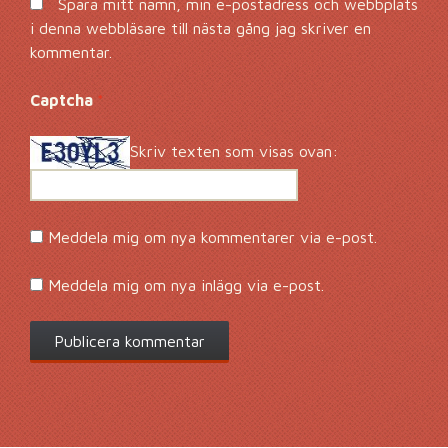
Spara mitt namn, min e-postadress och webbplats
i denna webbläsare till nästa gång jag skriver en
kommentar.
Captcha
*
Skriv texten som visas ovan:
Meddela mig om nya kommentarer via e-post.
Meddela mig om nya inlägg via e-post.