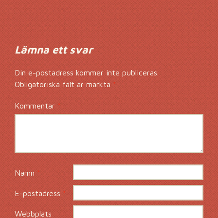
Kommentarsnavig
Lämna ett svar
Din e-postadress kommer inte publiceras.
Obligatoriska fält är märkta
*
Kommentar
*
Namn
*
E-postadress
*
Webbplats