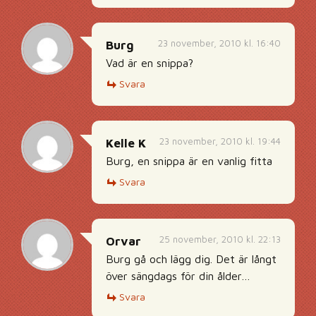
23 november, 2010 kl. 16:40
Burg
Vad är en snippa?
Svara
23 november, 2010 kl. 19:44
Kelle K
Burg, en snippa är en vanlig fitta
Svara
25 november, 2010 kl. 22:13
Orvar
Burg gå och lägg dig. Det är långt
över sängdags för din ålder…
Svara