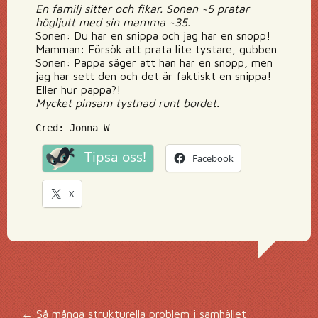
En familj sitter och fikar. Sonen ~5 pratar
högljutt med sin mamma ~35.
Sonen: Du har en snippa och jag har en snopp!
Mamman: Försök att prata lite tystare, gubben.
Sonen: Pappa säger att han har en snopp, men
jag har sett den och det är faktiskt en snippa!
Eller hur pappa?!
Mycket pinsam tystnad runt bordet.
Cred: Jonna W
Tipsa oss!
Facebook
X
←
Så många strukturella problem i samhället