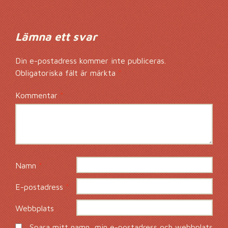
Lämna ett svar
Din e-postadress kommer inte publiceras.
Obligatoriska fält är märkta
*
Kommentar
*
Namn
*
E-postadress
*
Webbplats
Spara mitt namn, min e-postadress och webbplats