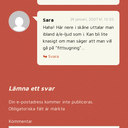
24 januari, 2007 kl. 13:03
Sara
Haha! Här nere i skåne uttalar man
ibland ä/e-ljud som i. Kan bli lite
knasigt om man säger att man vill
gå på ”fittsugning”…
Svara
Lämna ett svar
Din e-postadress kommer inte publiceras.
Obligatoriska fält är märkta
*
Kommentar
*