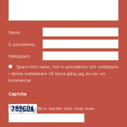
Namn
*
E-postadress
*
Webbplats
Spara mitt namn, min e-postadress och webbplats
i denna webbläsare till nästa gång jag skriver en
kommentar.
Captcha
*
Skriv texten som visas ovan: