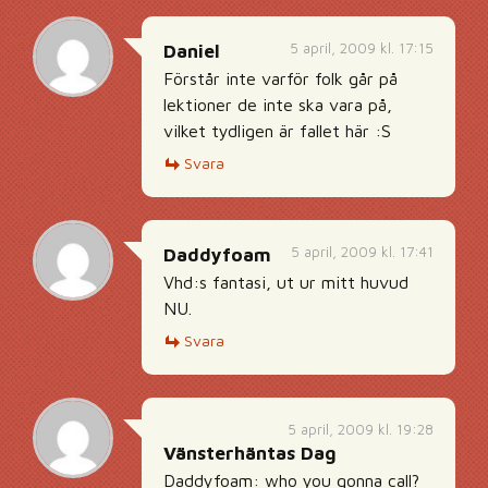
5 april, 2009 kl. 17:15
Daniel
Förstår inte varför folk går på
lektioner de inte ska vara på,
vilket tydligen är fallet här :S
Svara
5 april, 2009 kl. 17:41
Daddyfoam
Vhd:s fantasi, ut ur mitt huvud
NU.
Svara
5 april, 2009 kl. 19:28
Vänsterhäntas Dag
Daddyfoam: who you gonna call?