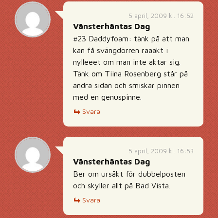
5 april, 2009 kl. 16:52
Vänsterhäntas Dag
#23 Daddyfoam: tänk på att man
kan få svängdörren raaakt i
nylleeet om man inte aktar sig.
Tänk om Tiina Rosenberg står på
andra sidan och smiskar pinnen
med en genuspinne.
Svara
5 april, 2009 kl. 16:53
Vänsterhäntas Dag
Ber om ursäkt för dubbelposten
och skyller allt på Bad Vista.
Svara