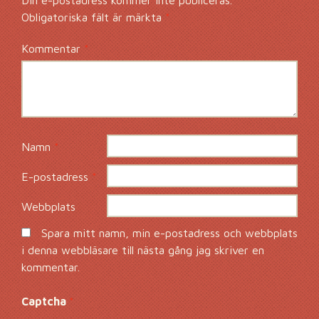
Din e-postadress kommer inte publiceras.
Obligatoriska fält är märkta
*
Kommentar
*
Namn
*
E-postadress
*
Webbplats
Spara mitt namn, min e-postadress och webbplats
i denna webbläsare till nästa gång jag skriver en
kommentar.
Captcha
*