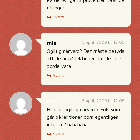
På de övriga 13 procenten talar de
i tungor.
Svara
5 april, 2009 kl. 12:05
mia
Ogiltig närvaro? Det måste betyda
att de är på lektioner där de inte
borde vara.
Svara
5 april, 2009 kl. 12:05
Petra
Hahaha ogiltig närvaro? Folk som
går på lektioner dom egentligen
inte får? hahahaha
Svara