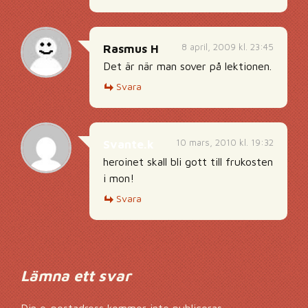
8 april, 2009 kl. 23:45
Rasmus H
Det är när man sover på lektionen.
Svara
10 mars, 2010 kl. 19:32
Svante.k
heroinet skall bli gott till frukosten
i mon!
Svara
Lämna ett svar