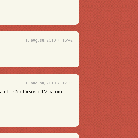
13 augusti, 2010 kl. 15:42
13 augusti, 2010 kl. 17:28
ra ett sångförsök i TV härom