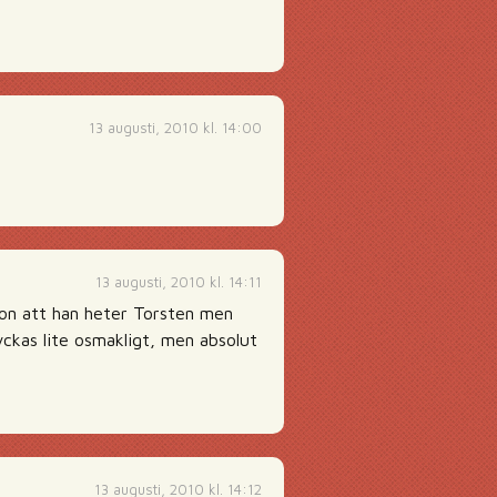
13 augusti, 2010 kl. 14:00
13 augusti, 2010 kl. 14:11
hon att han heter Torsten men
ckas lite osmakligt, men absolut
13 augusti, 2010 kl. 14:12