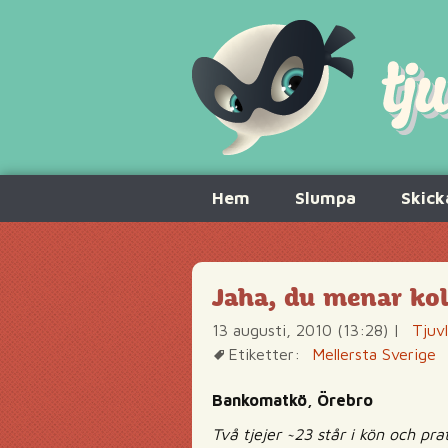
Hoppa
Hem
Slumpa
Skick
till
innehåll
Jaha, du menar kol
13 augusti, 2010 (13:28)
|
Tjuv
Etiketter:
Mellersta Sverige
Bankomatkö, Örebro
Två tjejer ~23 står i kön och pra