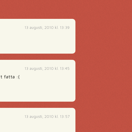
13 augusti, 2010 kl. 13:39
13 augusti, 2010 kl. 13:45
t fatta :(
13 augusti, 2010 kl. 13:57