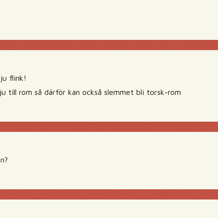
u flink!
ju till rom så därför kan också slemmet bli torsk-rom
nn?