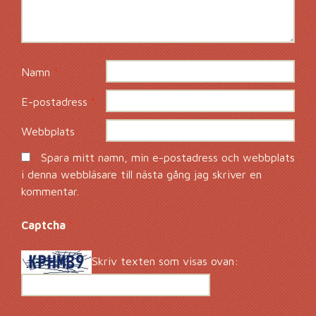
Namn
*
E-postadress
*
Webbplats
Spara mitt namn, min e-postadress och webbplats
i denna webbläsare till nästa gång jag skriver en
kommentar.
Captcha
*
Skriv texten som visas ovan: