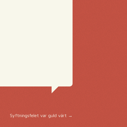
Syftningsfelet var guld värt
→