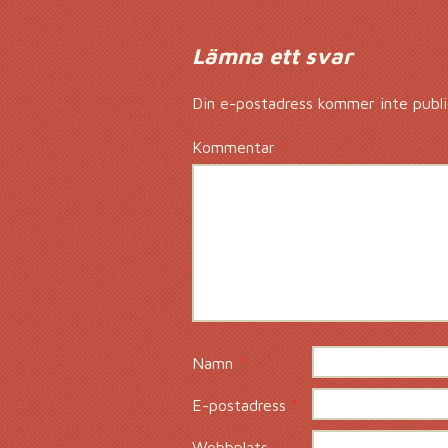
Lämna ett svar
Din e-postadress kommer inte publi
Kommentar
*
Namn
*
E-postadress
*
Webbplats