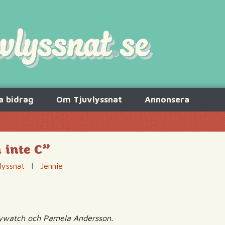
a bidrag
Om Tjuvlyssnat
Annonsera
 inte C”
lyssnat
|
Jennie
ywatch och Pamela Andersson.