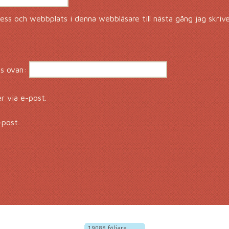
ss och webbplats i denna webbläsare till nästa gång jag skriv
s ovan:
 via e-post.
-post.