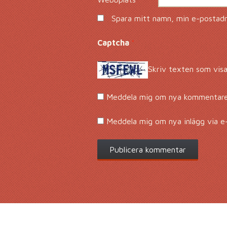
Spara mitt namn, min e-postadre
Captcha
*
Skriv texten som visa
Meddela mig om nya kommentarer
Meddela mig om nya inlägg via e