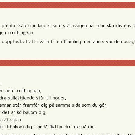
ck på alla skåp från landet som står ivägen när man ska kliva av 
n i rulltrappan.
 ouppfostrat att svära till en främling men annrs var den oslag
:
er sida i rulltrappan,
ra stillastående står till höger,
annan står framför dig på samma sida som du gör,
 det är kö bakom dig,
a åt sidan.
ullt bakom dig – ändå flyttar du inte på dig.