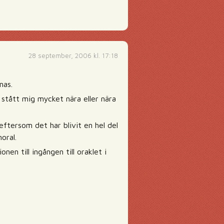
28 september, 2006 kl. 17:18
nas.
stått mig mycket nära eller nära
eftersom det har blivit en hel del
oral.
nen till ingången till oraklet i