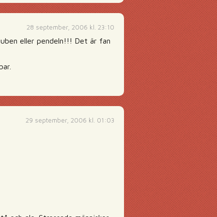
28 september, 2006 kl. 23:10
tuben eller pendeln!!! Det är fan
bar.
29 september, 2006 kl. 01:03