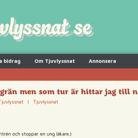
a bidrag
Om Tjuvlyssnat
Annonsera
grän men som tur är hittar jag till 
Tjuvlyssnat
|
Tjuvlyssnat
ntrén och stoppar en ung läkare.)