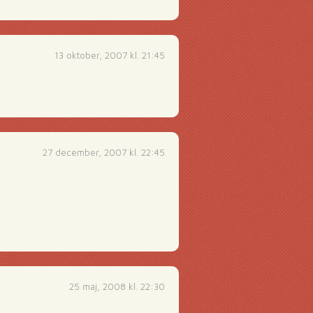
13 oktober, 2007 kl. 21:45
27 december, 2007 kl. 22:45
25 maj, 2008 kl. 22:30