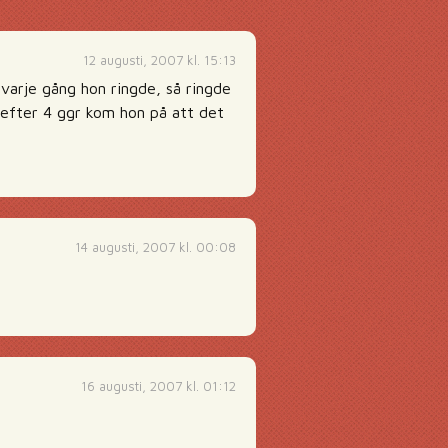
12 augusti, 2007 kl. 15:13
varje gång hon ringde, så ringde
 efter 4 ggr kom hon på att det
14 augusti, 2007 kl. 00:08
16 augusti, 2007 kl. 01:12