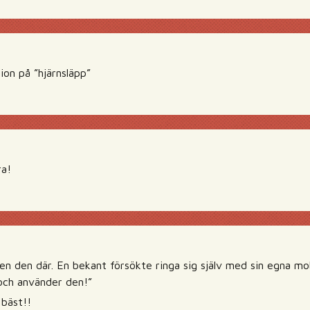
ion på ”hjärnsläpp”
ra!
gen den där. En bekant försökte ringa sig själv med sin egna mo
 och använder den!”
 bäst!!