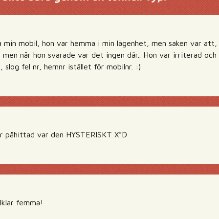
 min mobil, hon var hemma i min lägenhet, men saken var att, 
 men när hon svarade var det ingen där.. Hon var irriterad och
slog fel nr, hemnr istället för mobilnr. :)
ar påhittad var den HYSTERISKT X”D
klar femma!