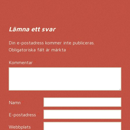
Kommentarsnavig
Lämna ett svar
Din e-postadress kommer inte publiceras.
Obligatoriska fält är märkta
*
Kommentar
*
Namn
*
E-postadress
*
Webbplats