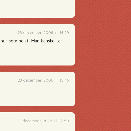
23 december, 2006 kl. 14:29
n hur som helst. Man kanske tar
23 december, 2006 kl. 15:16
23 december, 2006 kl. 17:50