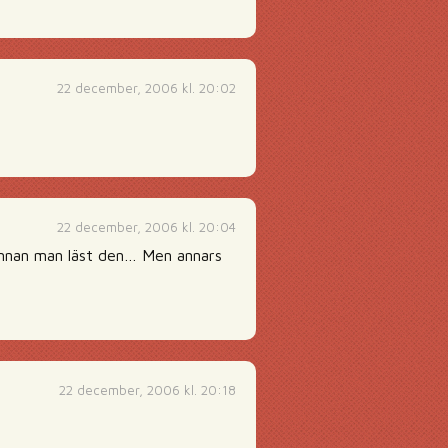
22 december, 2006 kl. 20:02
22 december, 2006 kl. 20:04
 innan man läst den… Men annars
22 december, 2006 kl. 20:18