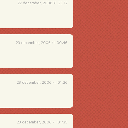
22 december, 2006 kl. 23:12
23 december, 2006 kl. 00:46
23 december, 2006 kl. 01:26
23 december, 2006 kl. 01:35