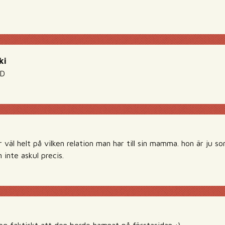
ki
:D
väl helt på vilken relation man har till sin mamma. hon är ju so
inte askul precis.