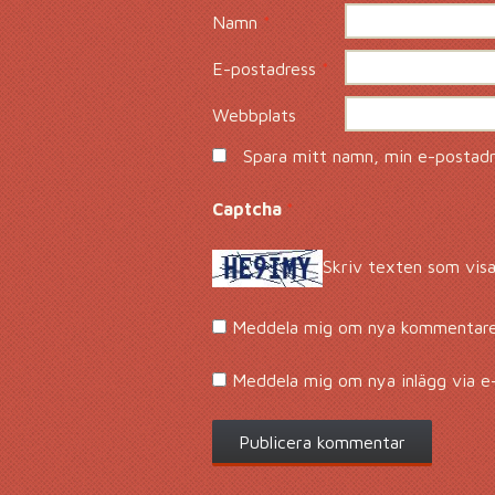
Namn
*
E-postadress
*
Webbplats
Spara mitt namn, min e-postadre
Captcha
*
Skriv texten som visa
Meddela mig om nya kommentarer
Meddela mig om nya inlägg via e