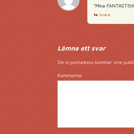
”Mina FANTASTISKA
Svara
Lämna ett svar
Din e-postadress kommer inte publi
Kommentar
*