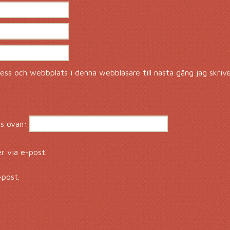
ss och webbplats i denna webbläsare till nästa gång jag skriv
s ovan:
 via e-post.
-post.