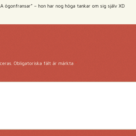
 ögonfransar” – hon har nog höga tankar om sig själv XD
ceras.
Obligatoriska fält är märkta
*