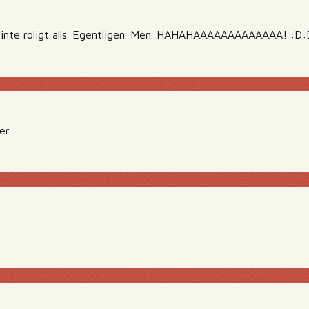
u inte roligt alls. Egentligen. Men. HAHAHAAAAAAAAAAAAA! :D
er.