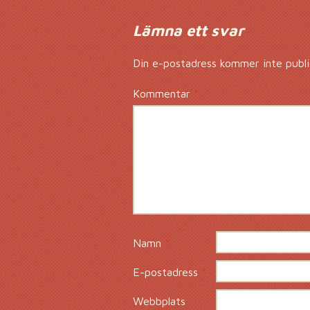
Lämna ett svar
Din e-postadress kommer inte publi
Kommentar
*
Namn
*
E-postadress
*
Webbplats