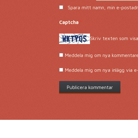
Spara mitt namn, min e-postadre
Captcha
*
Skriv texten som visa
Meddela mig om nya kommentarer
Meddela mig om nya inlägg via e