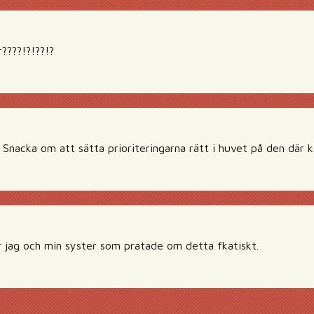
r????!?!??!?
 Snacka om att sätta prioriteringarna rätt i huvet på den där k
ar jag och min syster som pratade om detta fkatiskt.