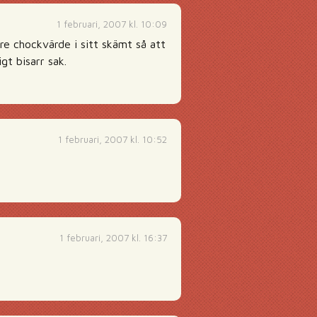
1 februari, 2007 kl. 10:09
gre chockvärde i sitt skämt så att
gt bisarr sak.
1 februari, 2007 kl. 10:52
1 februari, 2007 kl. 16:37