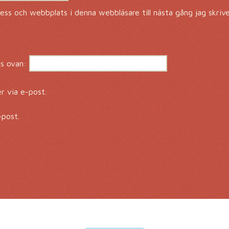
ss och webbplats i denna webbläsare till nästa gång jag skriv
s ovan:
 via e-post.
-post.