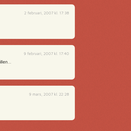
2 februari, 2007 kl. 17:38
9 februari, 2007 kl. 17:40
illen…
9 mars, 2007 kl. 22:28