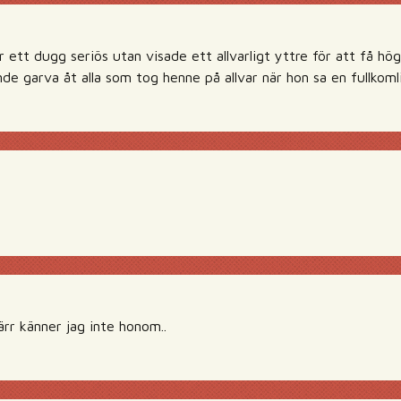
 ett dugg seriös utan visade ett allvarligt yttre för att få hö
de garva åt alla som tog henne på allvar när hon sa en fullkomli
rr känner jag inte honom..