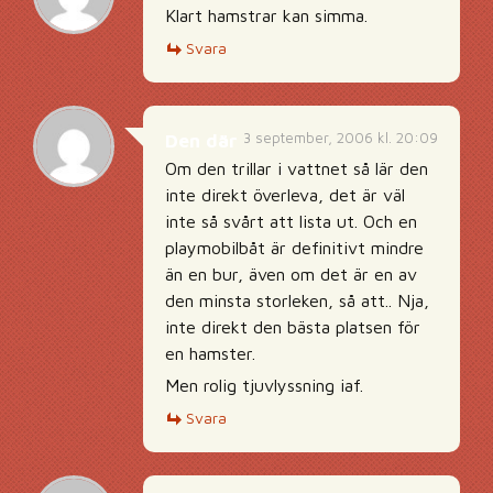
Klart hamstrar kan simma.
Svara
3 september, 2006 kl. 20:09
Den där
Om den trillar i vattnet så lär den
inte direkt överleva, det är väl
inte så svårt att lista ut. Och en
playmobilbåt är definitivt mindre
än en bur, även om det är en av
den minsta storleken, så att.. Nja,
inte direkt den bästa platsen för
en hamster.
Men rolig tjuvlyssning iaf.
Svara