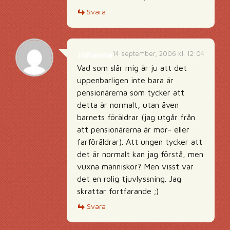
Svara
14 september, 2006 kl. 12:04
Johanna
Vad som slår mig är ju att det
uppenbarligen inte bara är
pensionärerna som tycker att
detta är normalt, utan även
barnets föräldrar (jag utgår från
att pensionärerna är mor- eller
farföräldrar). Att ungen tycker att
det är normalt kan jag förstå, men
vuxna människor? Men visst var
det en rolig tjuvlyssning. Jag
skrattar fortfarande ;)
Svara