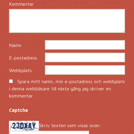
Kommentar
*
Namn
*
E-postadress
*
Webbplats
Spara mitt namn, min e-postadress och webbplats
i denna webbläsare till nästa gång jag skriver en
kommentar.
Captcha
*
Skriv texten som visas ovan: