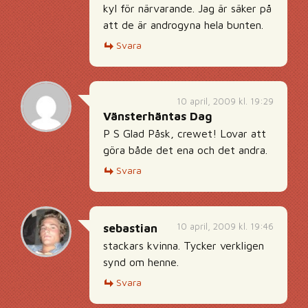
kyl för närvarande. Jag är säker på
att de är androgyna hela bunten.
Svara
10 april, 2009 kl. 19:29
Vänsterhäntas Dag
P S Glad Påsk, crewet! Lovar att
göra både det ena och det andra.
Svara
10 april, 2009 kl. 19:46
sebastian
stackars kvinna. Tycker verkligen
synd om henne.
Svara