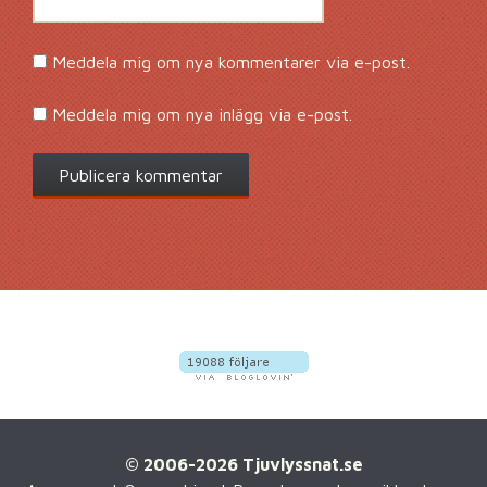
Meddela mig om nya kommentarer via e-post.
Meddela mig om nya inlägg via e-post.
© 2006-2026 Tjuvlyssnat.se