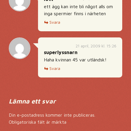
ett ägg kan inte bli något alls om
inga spermier finns i närheten
Svara
21 april, 2009 kl. 15:26
superlyssnarn
Haha kvinnan 45 var utländsk!
Svara
Lämna ett svar
Din e-postadress kommer inte publiceras.
Obligatoriska fält är märkta
*