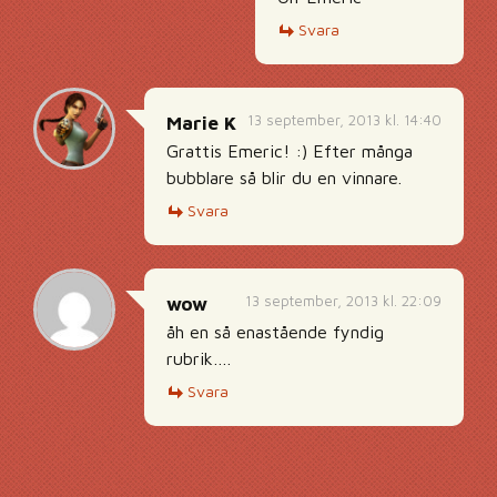
Svara
13 september, 2013 kl. 14:40
Marie K
Grattis Emeric! :) Efter många
bubblare så blir du en vinnare.
Svara
13 september, 2013 kl. 22:09
wow
åh en så enastående fyndig
rubrik….
Svara