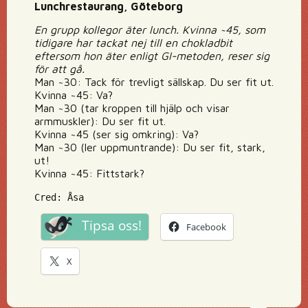
Lunchrestaurang, Göteborg
En grupp kollegor äter lunch. Kvinna ~45, som
tidigare har tackat nej till en chokladbit
eftersom hon äter enligt GI-metoden, reser sig
för att gå.
Man ~30: Tack för trevligt sällskap. Du ser fit ut.
Kvinna ~45: Va?
Man ~30 (tar kroppen till hjälp och visar
armmuskler): Du ser fit ut.
Kvinna ~45 (ser sig omkring): Va?
Man ~30 (ler uppmuntrande): Du ser fit, stark,
ut!
Kvinna ~45: Fittstark?
Cred: Åsa
Tipsa oss!
Facebook
X