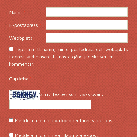
Namn
*
E-postadress
*
Webbplats
Spara mitt namn, min e-postadress och webbplats
i denna webbläsare till nästa gång jag skriver en
kommentar.
Captcha
*
Skriv texten som visas ovan:
Meddela mig om nya kommentarer via e-post.
Meddela mig om nya inlägg via e-post.