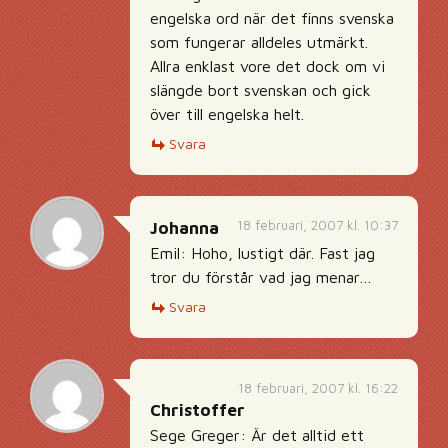
engelska ord när det finns svenska
som fungerar alldeles utmärkt.
Allra enklast vore det dock om vi
slängde bort svenskan och gick
över till engelska helt.
Svara
18 februari, 2007 kl. 10:37
Johanna
Emil: Hoho, lustigt där. Fast jag
tror du förstår vad jag menar…
Svara
18 februari, 2007 kl. 16:22
Christoffer
Sege Greger: Är det alltid ett