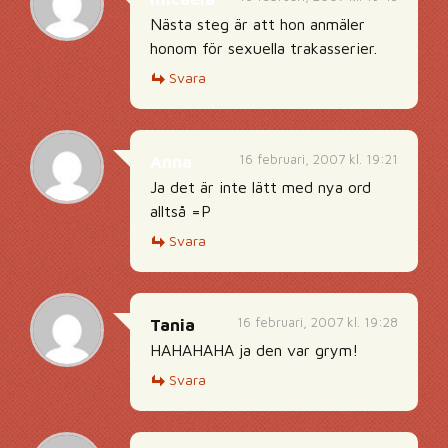
Nästa steg är att hon anmäler
honom för sexuella trakasserier.
Svara
16 februari, 2007 kl. 19:21
Anna
Ja det är inte lätt med nya ord
alltså =P
Svara
16 februari, 2007 kl. 19:28
Tania
HAHAHAHA ja den var grym!
Svara