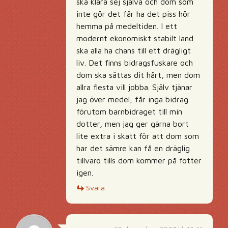
ska klara sej själva och dom som
inte gör det får ha det piss hör
hemma på medeltiden. I ett
modernt ekonomiskt stabilt land
ska alla ha chans till ett drägligt
liv. Det finns bidragsfuskare och
dom ska sättas dit hårt, men dom
allra flesta vill jobba. Själv tjänar
jag över medel, får inga bidrag
förutom barnbidraget till min
dotter, men jag ger gärna bort
lite extra i skatt för att dom som
har det sämre kan få en dräglig
tillvaro tills dom kommer på fötter
igen.
Svara