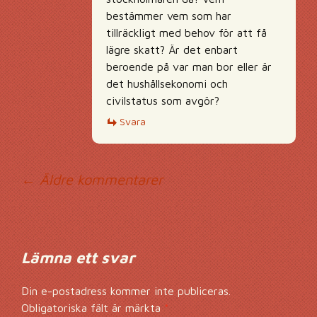
bestämmer vem som har
tillräckligt med behov för att få
lägre skatt? Är det enbart
beroende på var man bor eller är
det hushållsekonomi och
civilstatus som avgör?
Svara
Kommentarsnavig
← Äldre kommentarer
Lämna ett svar
Din e-postadress kommer inte publiceras.
Obligatoriska fält är märkta
*