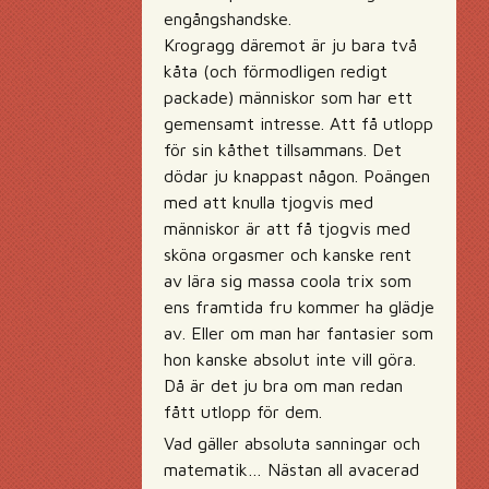
engångshandske.
Krogragg däremot är ju bara två
kåta (och förmodligen redigt
packade) människor som har ett
gemensamt intresse. Att få utlopp
för sin kåthet tillsammans. Det
dödar ju knappast någon. Poängen
med att knulla tjogvis med
människor är att få tjogvis med
sköna orgasmer och kanske rent
av lära sig massa coola trix som
ens framtida fru kommer ha glädje
av. Eller om man har fantasier som
hon kanske absolut inte vill göra.
Då är det ju bra om man redan
fått utlopp för dem.
Vad gäller absoluta sanningar och
matematik… Nästan all avacerad