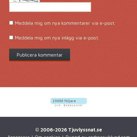
Meddela mig om nya kommentarer via e-post.
Meddela mig om nya inlägg via e-post.
© 2006-2026 Tjuvlyssnat.se