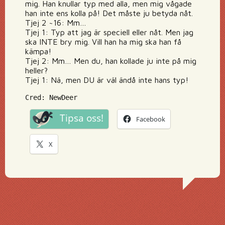
mig. Han knullar typ med alla, men mig vågade
han inte ens kolla på! Det måste ju betyda nåt.
Tjej 2 ~16: Mm…
Tjej 1: Typ att jag är speciell eller nåt. Men jag
ska INTE bry mig. Vill han ha mig ska han få
kämpa!
Tjej 2: Mm… Men du, han kollade ju inte på mig
heller?
Tjej 1: Nä, men DU är väl ändå inte hans typ!
Cred: NewDeer
Tipsa oss!
Facebook
X