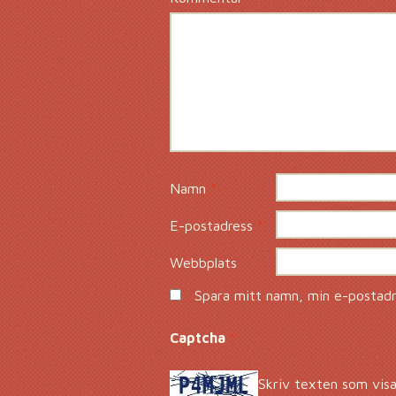
Namn
*
E-postadress
*
Webbplats
Spara mitt namn, min e-postadre
Captcha
*
Skriv texten som visa