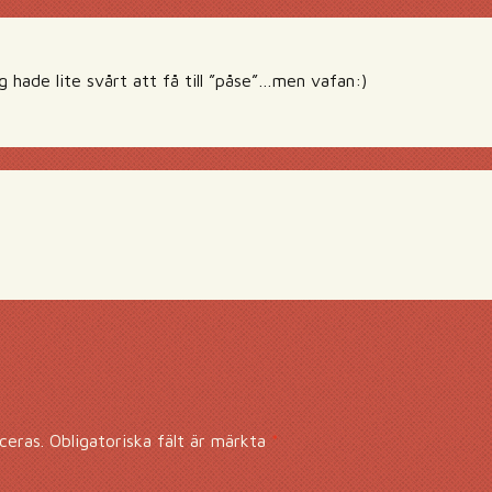
 hade lite svårt att få till ”påse”…men vafan:)
ceras.
Obligatoriska fält är märkta
*