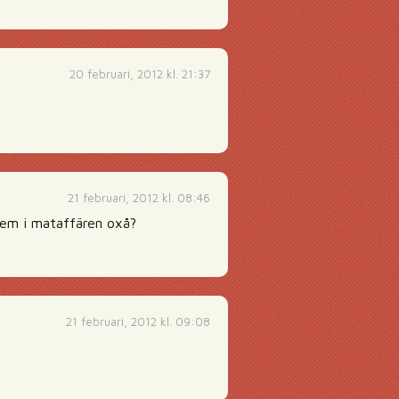
20 februari, 2012 kl. 21:37
21 februari, 2012 kl. 08:46
dem i mataffären oxå?
21 februari, 2012 kl. 09:08