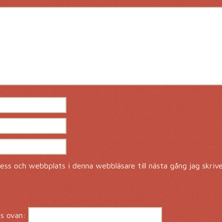
ss och webbplats i denna webbläsare till nästa gång jag skriv
s ovan: