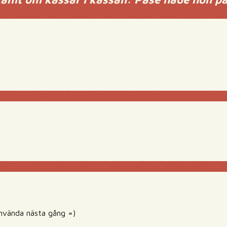
nvända nästa gång =)