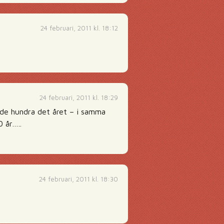
24 februari, 2011 kl. 18:12
24 februari, 2011 kl. 18:29
lde hundra det året – i samma
0 år…..
24 februari, 2011 kl. 18:30