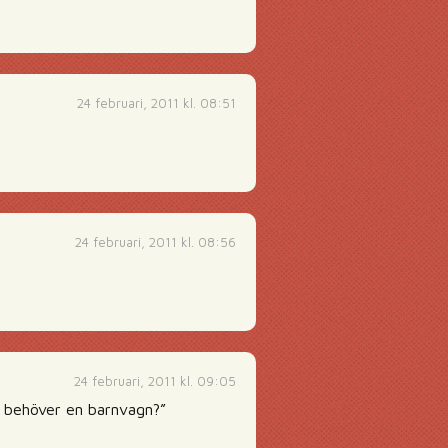
24 februari, 2011 kl. 08:51
24 februari, 2011 kl. 08:56
24 februari, 2011 kl. 09:05
om behöver en barnvagn?”