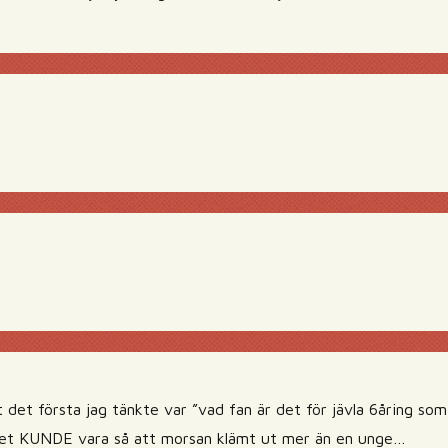
t det första jag tänkte var ”vad fan är det för jävla 6åring s
 det KUNDE vara så att morsan klämt ut mer än en unge…