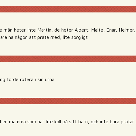
e män heter inte Martin, de heter Albert, Malte, Enar, Helmer, 
bara ha någon att prata med, lite sorgligt.
ng torde rotera i sin urna.
en mamma som har lite koll på sitt barn, och inte bara pratar 