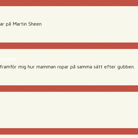
ar på Martin Sheen
dromet
a framför mig hur mamman ropar på samma sätt efter gubben.