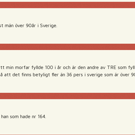
st män över 90år i Sverige.
tt min morfar fyllde 100 i år och är den andre av TRE som fyl
på att det finns betyligt fler än 36 pers i sverige som är över 9
 han som hade nr 164.