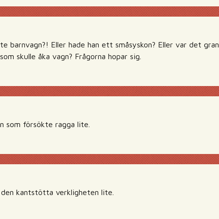
te barnvagn?! Eller hade han ett småsyskon? Eller var det gran
om skulle åka vagn? Frågorna hopar sig.
 som försökte ragga lite.
den kantstötta verkligheten lite.