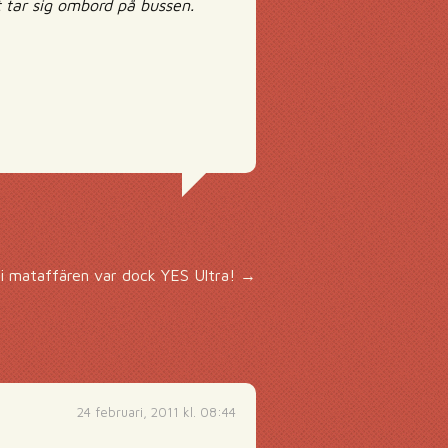
 tar sig ombord på bussen.
 i mataffären var dock YES Ultra!
→
24 februari, 2011 kl. 08:44