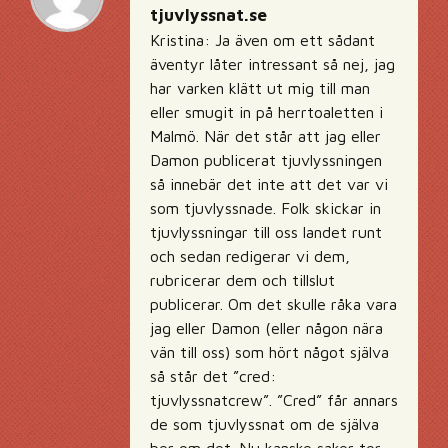
tjuvlyssnat.se
Kristina: Ja även om ett sådant
äventyr låter intressant så nej, jag
har varken klätt ut mig till man
eller smugit in på herrtoaletten i
Malmö. När det står att jag eller
Damon publicerat tjuvlyssningen
så innebär det inte att det var vi
som tjuvlyssnade. Folk skickar in
tjuvlyssningar till oss landet runt
och sedan redigerar vi dem,
rubricerar dem och tillslut
publicerar. Om det skulle råka vara
jag eller Damon (eller någon nära
vän till oss) som hört något själva
så står det ”cred:
tjuvlyssnatcrew”. ”Cred” får annars
de som tjuvlyssnat om de själva