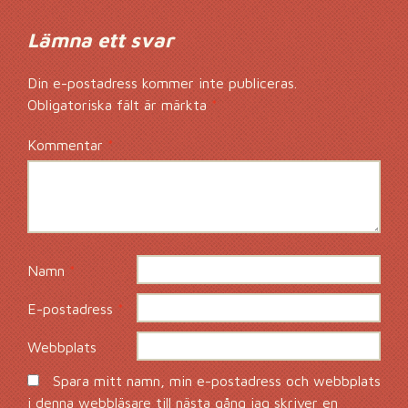
Lämna ett svar
Din e-postadress kommer inte publiceras.
Obligatoriska fält är märkta
*
Kommentar
*
Namn
*
E-postadress
*
Webbplats
Spara mitt namn, min e-postadress och webbplats
i denna webbläsare till nästa gång jag skriver en