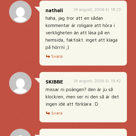
24 augusti, 2006 kl. 18:23
nathali
haha, jag tror att en sådan
kommentar är roligare att höra i
verkligheten än att läsa på en
hemsida, faktiskt. inget att klaga
på hörrni ;)
Svara
24 augusti, 2006 kl. 19:42
SKIBBE
missar ni poängen? den är ju så
klockren, men ser ni den så är det
ingen idé att förklara :D
Svara