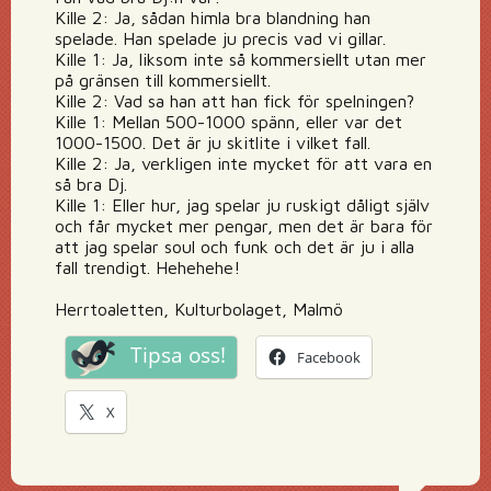
Kille 2: Ja, sådan himla bra blandning han
spelade. Han spelade ju precis vad vi gillar.
Kille 1: Ja, liksom inte så kommersiellt utan mer
på gränsen till kommersiellt.
Kille 2: Vad sa han att han fick för spelningen?
Kille 1: Mellan 500-1000 spänn, eller var det
1000-1500. Det är ju skitlite i vilket fall.
Kille 2: Ja, verkligen inte mycket för att vara en
så bra Dj.
Kille 1: Eller hur, jag spelar ju ruskigt dåligt själv
och får mycket mer pengar, men det är bara för
att jag spelar soul och funk och det är ju i alla
fall trendigt. Hehehehe!
Herrtoaletten, Kulturbolaget, Malmö
Tipsa oss!
Facebook
X