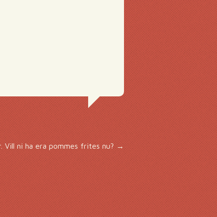
 Vill ni ha era pommes frites nu?
→