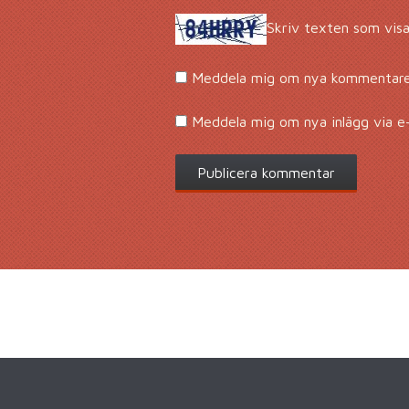
Skriv texten som visa
Meddela mig om nya kommentarer
Meddela mig om nya inlägg via e