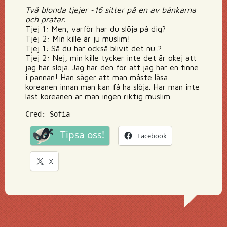
Två blonda tjejer ~16 sitter på en av bänkarna
och pratar.
Tjej 1: Men, varför har du slöja på dig?
Tjej 2: Min kille är ju muslim!
Tjej 1: Så du har också blivit det nu..?
Tjej 2: Nej, min kille tycker inte det är okej att
jag har slöja. Jag har den för att jag har en finne
i pannan! Han säger att man måste läsa
koreanen innan man kan få ha slöja. Har man inte
läst koreanen är man ingen riktig muslim.
Cred: Sofia
Tipsa oss!
Facebook
X