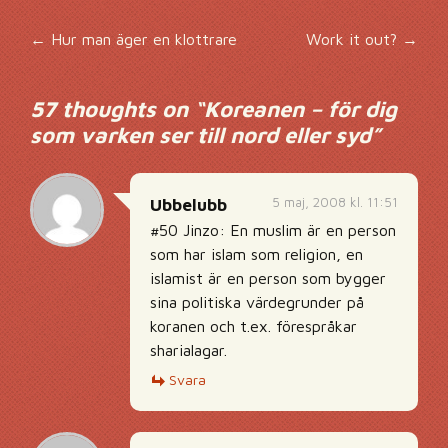
Inläggsnavigering
←
Hur man äger en klottrare
Work it out?
→
57 thoughts on “
Koreanen – för dig
som varken ser till nord eller syd
”
5 maj, 2008 kl. 11:51
Ubbelubb
#50 Jinzo: En muslim är en person
som har islam som religion, en
islamist är en person som bygger
sina politiska värdegrunder på
koranen och t.ex. förespråkar
sharialagar.
Svara