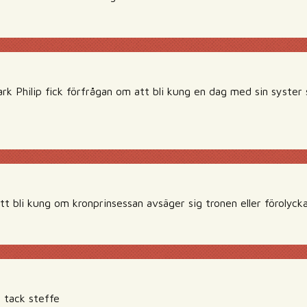
ark Philip fick förfrågan om att bli kung en dag med sin syste
tt bli kung om kronprinsessan avsäger sig tronen eller förolycka
! tack steffe