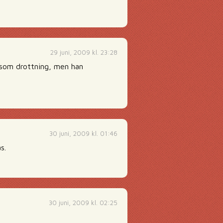
29 juni, 2009 kl. 23:28
r som drottning, men han
30 juni, 2009 kl. 01:46
s.
30 juni, 2009 kl. 02:25