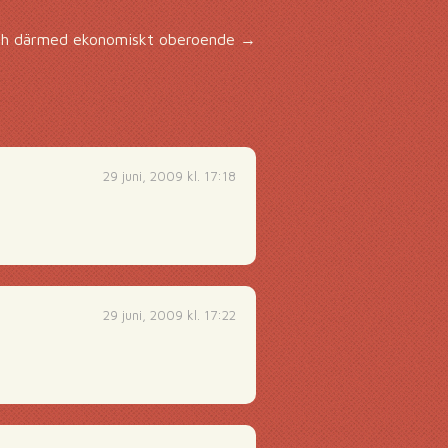
h därmed ekonomiskt oberoende
→
29 juni, 2009 kl. 17:18
29 juni, 2009 kl. 17:22