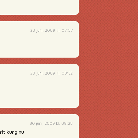
30 juni, 2009 kl. 07:57
30 juni, 2009 kl. 08:32
30 juni, 2009 kl. 09:28
rit kung nu