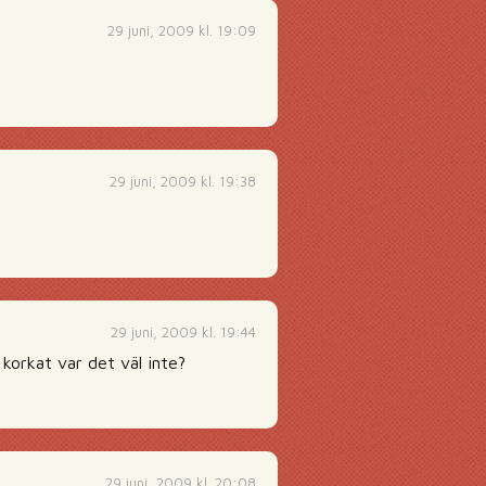
29 juni, 2009 kl. 19:09
29 juni, 2009 kl. 19:38
29 juni, 2009 kl. 19:44
 korkat var det väl inte?
29 juni, 2009 kl. 20:08