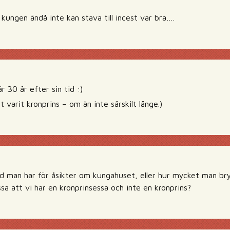
kungen ändå inte kan stava till incest var bra….
r 30 år efter sin tid :)
lt varit kronprins – om än inte särskilt länge.)
ad man har för åsikter om kungahuset, eller hur mycket man bry
a att vi har en kronprinsessa och inte en kronprins?