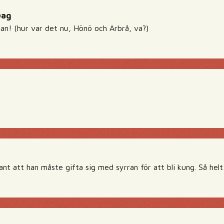
Dag
 dan! (hur var det nu, Hönö och Arbrå, va?)
sant att han måste gifta sig med syrran för att bli kung. Så helt