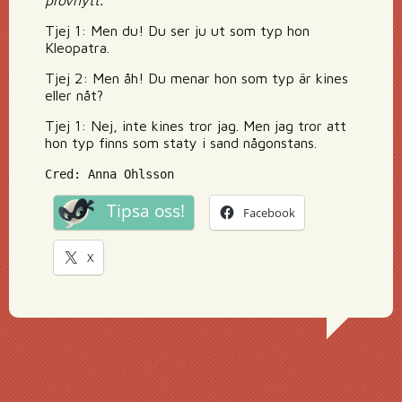
provhytt.
Tjej 1: Men du! Du ser ju ut som typ hon
Kleopatra.
Tjej 2: Men åh! Du menar hon som typ är kines
eller nåt?
Tjej 1: Nej, inte kines tror jag. Men jag tror att
hon typ finns som staty i sand någonstans.
Cred: Anna Ohlsson
Tipsa oss!
Facebook
X