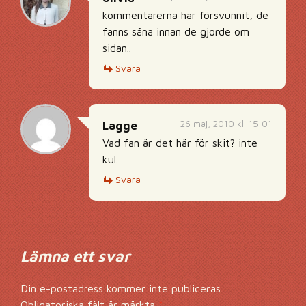
kommentarerna har försvunnit, de
fanns såna innan de gjorde om
sidan..
Svara
26 maj, 2010 kl. 15:01
Lagge
Vad fan är det här för skit? inte
kul.
Svara
Lämna ett svar
Din e-postadress kommer inte publiceras.
Obligatoriska fält är märkta
*