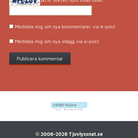
Meddela mig om nya kommentarer via e-post.
Meddela mig om nya inlägg via e-post.
© 2006-2026 Tjuvlyssnat.se