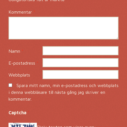
Kommentar
*
Namn
*
E-postadress
*
Webbplats
Spara mitt namn, min e-postadress och webbplats
i denna webbläsare till nästa gång jag skriver en
kommentar.
Captcha
*
Skriv texten som visas ovan: