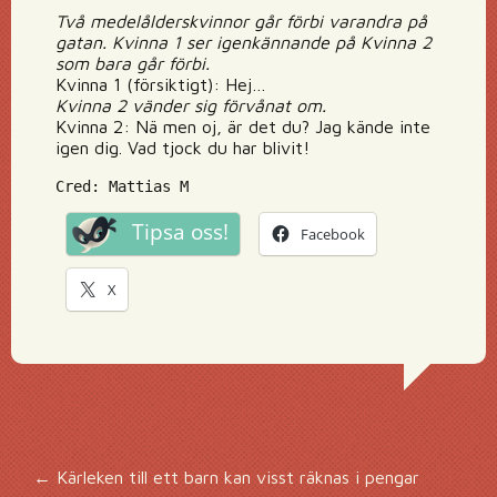
Två medelålderskvinnor går förbi varandra på
gatan. Kvinna 1 ser igenkännande på Kvinna 2
som bara går förbi.
Kvinna 1 (försiktigt): Hej…
Kvinna 2 vänder sig förvånat om.
Kvinna 2: Nä men oj, är det du? Jag kände inte
igen dig. Vad tjock du har blivit!
Cred: Mattias M
Tipsa oss!
Facebook
X
←
Kärleken till ett barn kan visst räknas i pengar