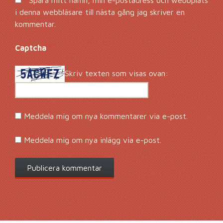
Spara mitt namn, min e-postadress och webbplats
i denna webbläsare till nästa gång jag skriver en
kommentar.
Captcha
*
Skriv texten som visas ovan:
Meddela mig om nya kommentarer via e-post.
Meddela mig om nya inlägg via e-post.