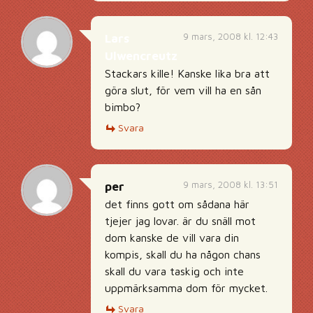
9 mars, 2008 kl. 12:43
Lars
Ulwencreutz
Stackars kille! Kanske lika bra att
göra slut, för vem vill ha en sån
bimbo?
Svara
9 mars, 2008 kl. 13:51
per
det finns gott om sådana här
tjejer jag lovar. är du snäll mot
dom kanske de vill vara din
kompis, skall du ha någon chans
skall du vara taskig och inte
uppmärksamma dom för mycket.
Svara