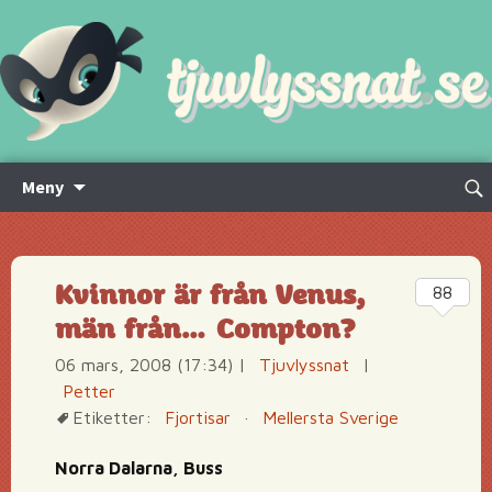
Hoppa
Sök
Meny
till
efte
innehåll
Kvinnor är från Venus,
88
män från… Compton?
06 mars, 2008 (17:34)
|
Tjuvlyssnat
|
Petter
Etiketter:
Fjortisar
·
Mellersta Sverige
Norra Dalarna, Buss