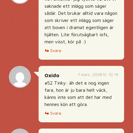
saknade ett inlägg som säger
sådär. Det brukar alltid vara någon
som skriver ett inlägg som säger
att boven i dramat egentligen är
hjälten. Lite förutsägbart iofs,
men visst, kör på :)
Svara
7 mars, 2008 kl. 10:14
Oxido
#52 Tinky: äh det e nog ingen
fara, hon är ju bara helt väck,
känns inte som att det har med
hennes kön att göra.
Svara