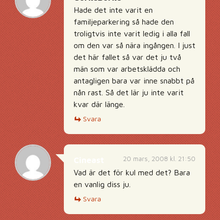
Hade det inte varit en
familjeparkering så hade den
troligtvis inte varit ledig i alla fall
om den var så nära ingången. I just
det här fallet så var det ju två
män som var arbetsklädda och
antagligen bara var inne snabbt på
nån rast. Så det lär ju inte varit
kvar där länge.
Svara
20 mars, 2008 kl. 21:50
Cineast
Vad är det för kul med det? Bara
en vanlig diss ju.
Svara