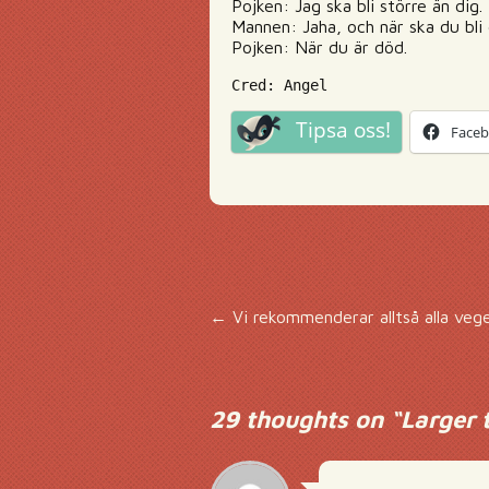
Pojken: Jag ska bli större än dig.
Mannen: Jaha, och när ska du bli
Pojken: När du är död.
Cred: Angel
Tipsa oss!
Face
Inläggsnavigering
←
Vi rekommenderar alltså alla vege
29 thoughts on “
Larger 