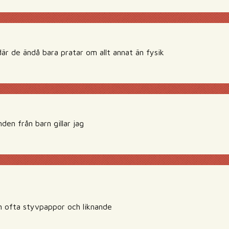
där de ändå bara pratar om allt annat än fysik
den från barn gillar jag
 ofta styvpappor och liknande