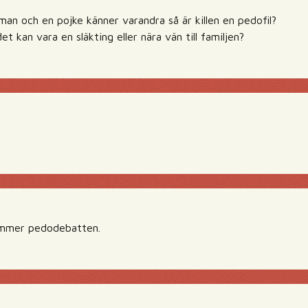
man och en pojke känner varandra så är killen en pedofil?
et kan vara en släkting eller nära vän till familjen?
ommer pedodebatten.