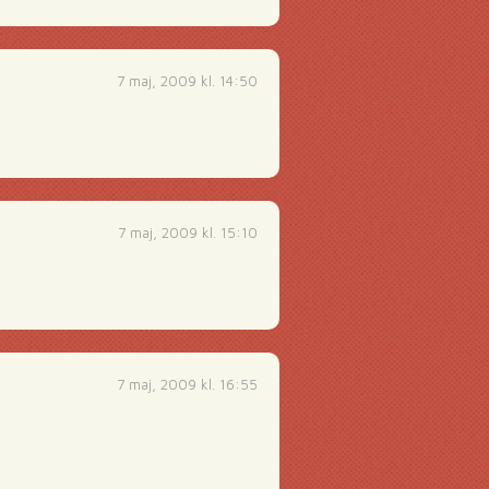
7 maj, 2009 kl. 14:50
7 maj, 2009 kl. 15:10
7 maj, 2009 kl. 16:55