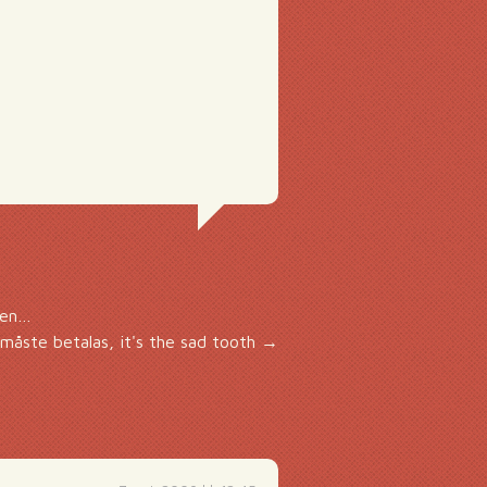
usen…
måste betalas, it's the sad tooth
→