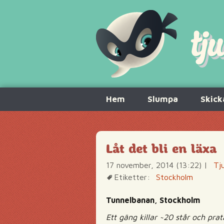
Hoppa
Hem
Slumpa
Skick
till
innehåll
Låt det bli en läxa
17 november, 2014 (13:22)
|
Tj
Etiketter:
Stockholm
Tunnelbanan, Stockholm
Ett gäng killar ~20 står och pra