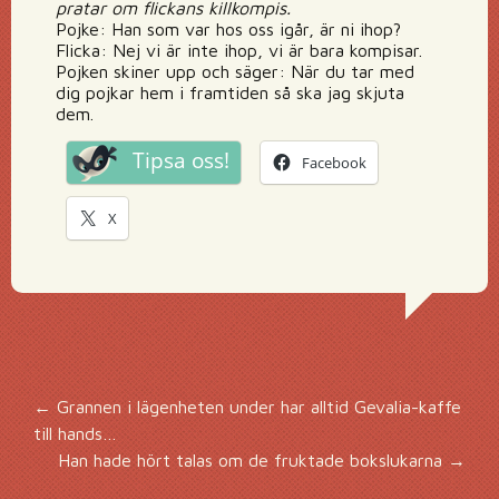
pratar om flickans killkompis.
Pojke: Han som var hos oss igår, är ni ihop?
Flicka: Nej vi är inte ihop, vi är bara kompisar.
Pojken skiner upp och säger: När du tar med
dig pojkar hem i framtiden så ska jag skjuta
dem.
Tipsa oss!
Facebook
X
Inläggsnavigering
←
Grannen i lägenheten under har alltid Gevalia-kaffe
till hands…
Han hade hört talas om de fruktade bokslukarna
→