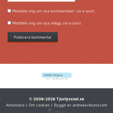
Meddela mig om nya kommentarer via e-post.
Meddela mig om nya inlägg via e-post.
© 2006-2026 Tjuvlyssnat.se
Annonsera
|
Om cookies
| Byggd av
andreasviklund.com