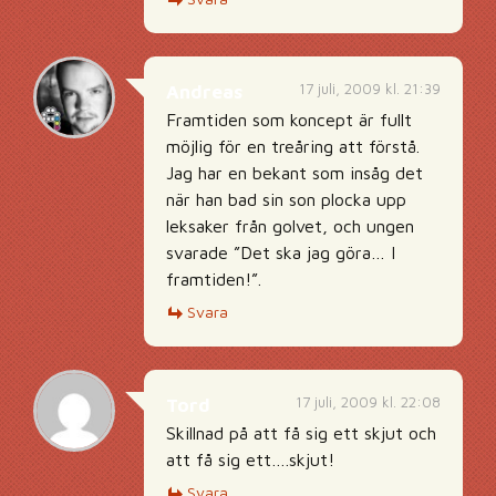
17 juli, 2009 kl. 21:39
Andreas
Framtiden som koncept är fullt
möjlig för en treåring att förstå.
Jag har en bekant som insåg det
när han bad sin son plocka upp
leksaker från golvet, och ungen
svarade ”Det ska jag göra… I
framtiden!”.
Svara
17 juli, 2009 kl. 22:08
Tord
Skillnad på att få sig ett skjut och
att få sig ett….skjut!
Svara