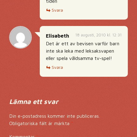
tiden
Svara
18 augusti, 2010 kl. 12:31
Elisabeth
Det är ett av bevisen varför barn
inte ska leka med leksaksvapen
eller spela våldsamma tv-spel!
Svara
Lämna ett svar
Din e-postadress kommer inte publiceras.
Obligatoriska fält är märkta
*
Kommentar
*