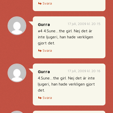
Svara
17 juli, 2009 kl. 20:15
Gurra
#4 4.Sune…the girl. Nej det är
inte ljugeri, han hade verkligen
gjort det.
Svara
17 juli, 2009 kl. 20:16
Gurra
4.Sune…the girl. Nej det är inte
ljugeri, han hade verkligen gjort
det.
Svara