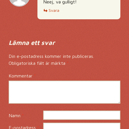
Neej, va gulligt!
Svara
Lämna ett svar
Din e-postadress kommer inte publiceras.
Obligatoriska fält är märkta
*
Kommentar
*
Namn
*
E-postadress
*