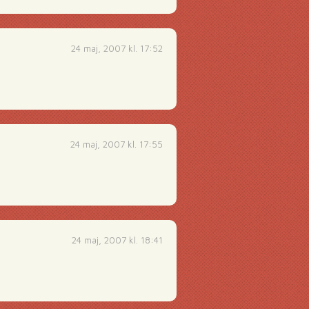
24 maj, 2007 kl. 17:52
24 maj, 2007 kl. 17:55
24 maj, 2007 kl. 18:41