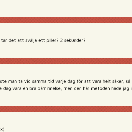
 tar det att svälja ett piller? 2 sekunder?
åste man ta vid samma tid varje dag för att vara helt säker, s
e dag vara en bra påminnelse, men den här metoden hade jag in
ix)