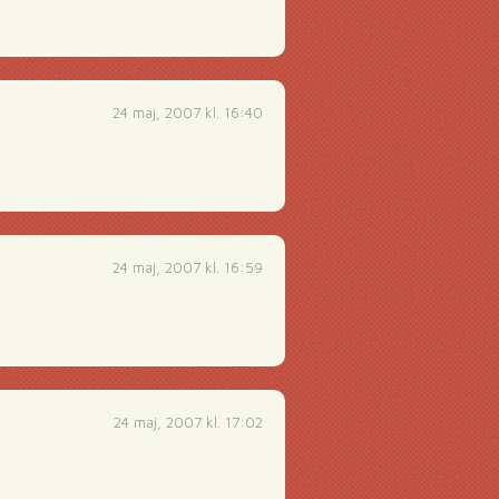
24 maj, 2007 kl. 16:40
24 maj, 2007 kl. 16:59
24 maj, 2007 kl. 17:02