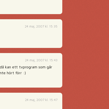
24 maj, 2007 kl. 15:35
24 maj, 2007 kl. 15:43
å då kan ett tvprogram som går
te hört förr :)
24 maj, 2007 kl. 15:47