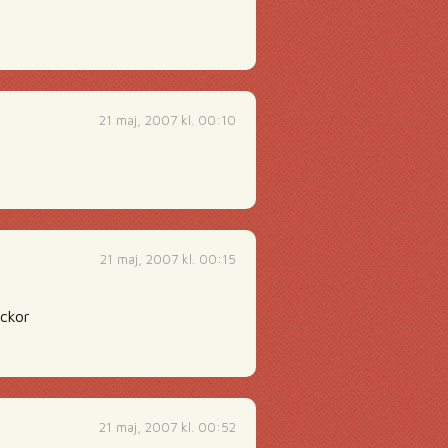
21 maj, 2007 kl. 00:10
21 maj, 2007 kl. 00:15
eckor
21 maj, 2007 kl. 00:52