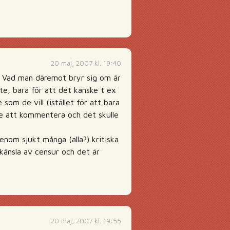
20 maj, 2007 kl. 19:40
g. Vad man däremot bryr sig om är
nte, bara för att det kanske t ex
som de vill (istället för att bara
re att kommentera och det skulle
enom sjukt många (alla?) kritiska
 känsla av censur och det är
20 maj, 2007 kl. 19:55