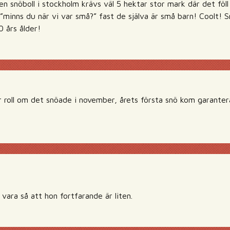
snöboll i stockholm krävs väl 5 hektar stor mark där det föll 
”minns du när vi var små?” fast de själva är små barn! Coolt! 
0 års ålder!
r roll om det snöade i november, årets första snö kom garantera
 vara så att hon fortfarande är liten.