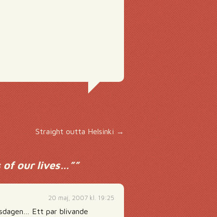
Straight outta Helsinki
→
 of our lives…”
”
20 maj, 2007 kl. 19:25
rsdagen… Ett par blivande