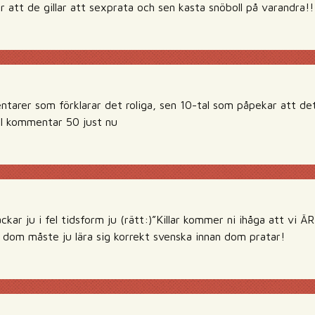
är att de gillar att sexprata och sen kasta snöboll på varandra!!
ntarer som förklarar det roliga, sen 10-tal som påpekar att det
ll kommentar 50 just nu
ckar ju i fel tidsform ju (rätt:)”Killar kommer ni ihåga att vi
, dom måste ju lära sig korrekt svenska innan dom pratar!