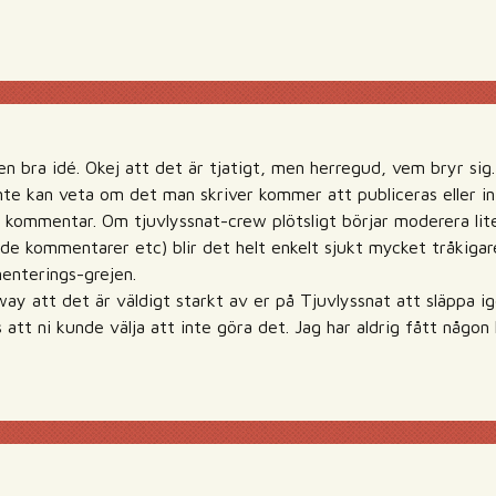
gen bra idé. Okej att det är tjatigt, men herregud, vem bryr si
 inte kan veta om det man skriver kommer att publiceras eller i
 kommentar. Om tjuvlyssnat-crew plötsligt börjar moderera lite 
nde kommentarer etc) blir det helt enkelt sjukt mycket tråkiga
enterings-grejen.
ay att det är väldigt starkt av er på Tjuvlyssnat att släppa ig
att ni kunde välja att inte göra det. Jag har aldrig fått någon