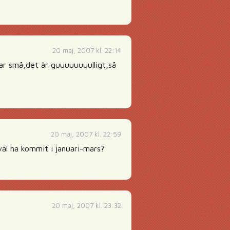
20 maj, 2007 kl. 22:14
var små,det är guuuuuuuulligt,så
20 maj, 2007 kl. 22:59
väl ha kommit i januari-mars?
20 maj, 2007 kl. 23:32