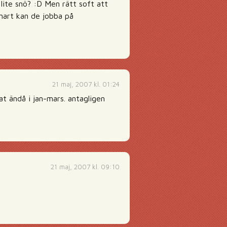
lite snö? :D Men rätt soft att
Snart kan de jobba på
21 maj, 2007 kl. 01:24
t ändå i jan-mars. antagligen
21 maj, 2007 kl. 09:10