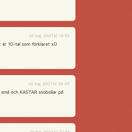
20 maj, 2007 kl. 19:55
 är 10-tal som förklarat xD
20 maj, 2007 kl. 20:05
 ÄR små och KASTAR snöbollar på
20 maj, 2007 kl. 20:42