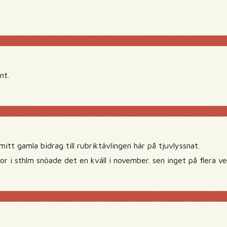
nt.
itt gamla bidrag till rubriktävlingen här på tjuvlyssnat.
bor i sthlm snöade det en kväll i november. sen inget på flera v