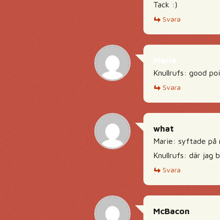
Tack :)
Svara
Marie
Knullrufs: good poi
Svara
what
Marie: syftade på m
Knullrufs: där jag 
Svara
McBacon