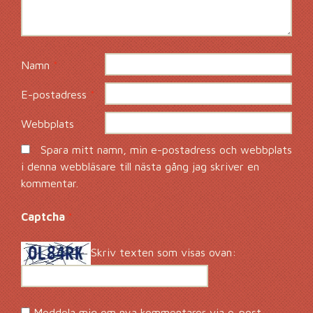
Namn
*
E-postadress
*
Webbplats
Spara mitt namn, min e-postadress och webbplats
i denna webbläsare till nästa gång jag skriver en
kommentar.
Captcha
*
Skriv texten som visas ovan:
Meddela mig om nya kommentarer via e-post.