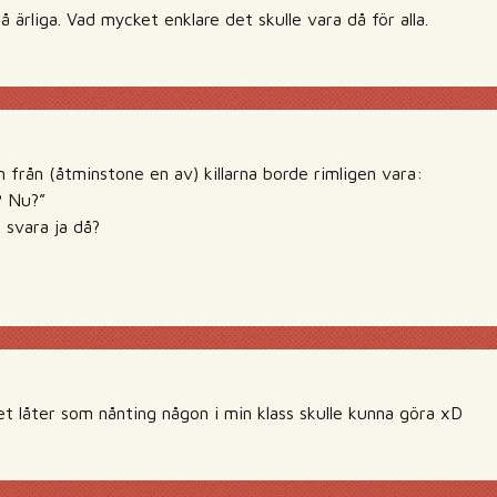
å ärliga. Vad mycket enklare det skulle vara då för alla.
från (åtminstone en av) killarna borde rimligen vara:
? Nu?”
 svara ja då?
et låter som nånting någon i min klass skulle kunna göra xD