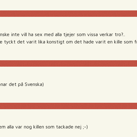
kanske inte vill ha sex med alla tjejer som vissa verkar tro?..
tyckt det varit lika konstigt om det hade varit en kille som fr
nar det på Svenska)
m alla var nog killen som tackade nej ;-)