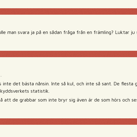
ulle man svara ja på en sådan fråga från en främling? Luktar ju
…
s inte det bästa nånsin. Inte så kul, och inte så sant. De flesta
kyddsverkets statistik.
så att de grabbar som inte bryr sig även är de som hörs och s