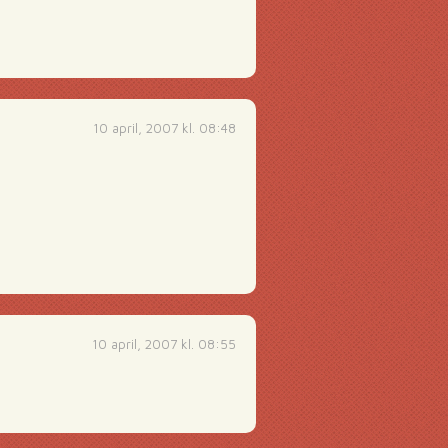
10 april, 2007 kl. 08:48
10 april, 2007 kl. 08:55