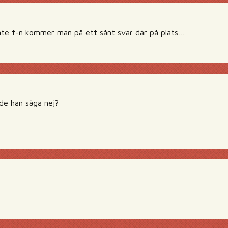
nte f-n kommer man på ett sånt svar där på plats…
nde han säga nej?