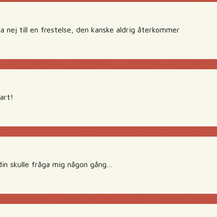
a nej till en frestelse, den kanske aldrig återkommer
art!
in skulle fråga mig någon gång…