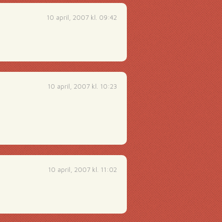
10 april, 2007 kl. 09:42
10 april, 2007 kl. 10:23
10 april, 2007 kl. 11:02