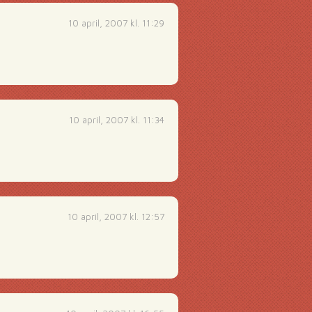
10 april, 2007 kl. 11:29
10 april, 2007 kl. 11:34
10 april, 2007 kl. 12:57