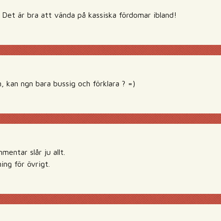
! Det är bra att vända på kassiska fördomar ibland!
n, kan ngn bara bussig och förklara ? =)
entar slår ju allt.
ing för övrigt.