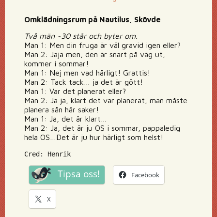
Omklädningsrum på Nautilus, Skövde
Två män ~30 står och byter om.
Man 1: Men din fruga är väl gravid igen eller?
Man 2: Jaja men, den är snart på väg ut,
kommer i sommar!
Man 1: Nej men vad härligt! Grattis!
Man 2: Tack tack… ja det är gött!
Man 1: Var det planerat eller?
Man 2: Ja ja, klart det var planerat, man måste
planera sån här saker!
Man 1: Ja, det är klart…
Man 2: Ja, det är ju OS i sommar, pappaledig
hela OS…Det är ju hur härligt som helst!
Cred: Henrik
Tipsa oss!
Facebook
X