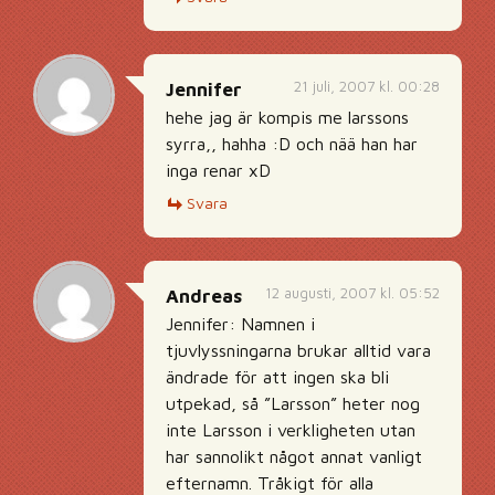
21 juli, 2007 kl. 00:28
Jennifer
hehe jag är kompis me larssons
syrra,, hahha :D och nää han har
inga renar xD
Svara
12 augusti, 2007 kl. 05:52
Andreas
Jennifer: Namnen i
tjuvlyssningarna brukar alltid vara
ändrade för att ingen ska bli
utpekad, så ”Larsson” heter nog
inte Larsson i verkligheten utan
har sannolikt något annat vanligt
efternamn. Tråkigt för alla