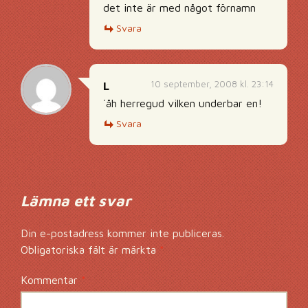
det inte är med något förnamn
Svara
10 september, 2008 kl. 23:14
L
´åh herregud vilken underbar en!
Svara
Lämna ett svar
Din e-postadress kommer inte publiceras.
Obligatoriska fält är märkta
*
Kommentar
*