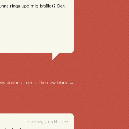
unna ringa upp mig istället? Det
ns dubbel: Turk is the new black
→
8 januari, 2015 kl. 11:22