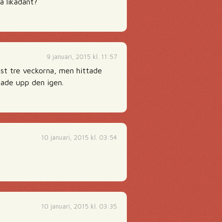
a likadant?
9 januari, 2015 kl. 11:57
ast tre veckorna, men hittade
lade upp den igen.
10 januari, 2015 kl. 03:54
10 januari, 2015 kl. 03:35