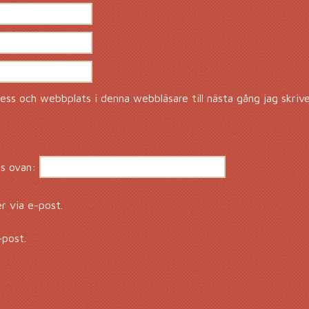
ss och webbplats i denna webbläsare till nästa gång jag skriv
s ovan:
 via e-post.
-post.