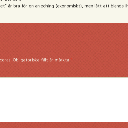
let” är bra för en anledning (ekonomiskt), men lätt att blanda
ceras.
Obligatoriska fält är märkta
*