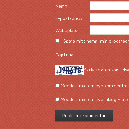
Namn
*
E-postadress
*
Webbplats
Spara mitt namn, min e-postadre
Captcha
*
Skriv texten som visa
Meddela mig om nya kommentarer
Meddela mig om nya inlägg via e