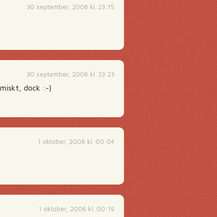
30 september, 2006 kl. 23:15
30 september, 2006 kl. 23:23
miskt, dock :-)
1 oktober, 2006 kl. 00:04
1 oktober, 2006 kl. 00:19