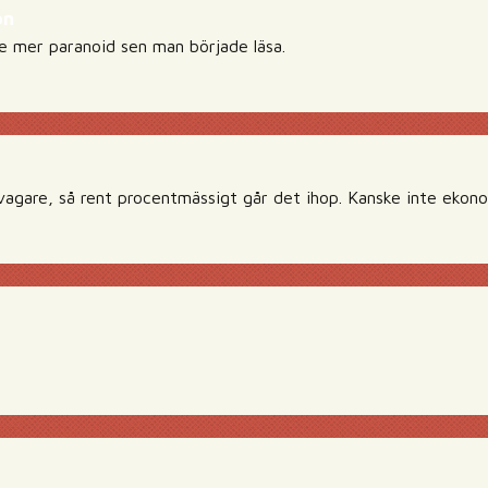
on
ite mer paranoid sen man började läsa.
svagare, så rent procentmässigt går det ihop. Kanske inte ekono