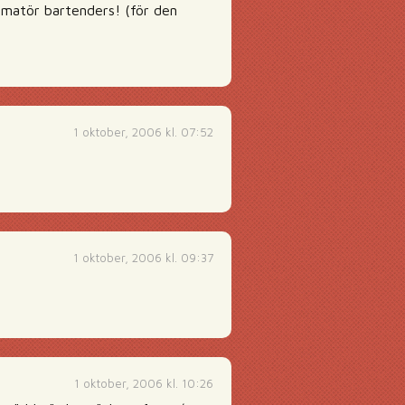
amatör bartenders! (för den
1 oktober, 2006 kl. 07:52
1 oktober, 2006 kl. 09:37
1 oktober, 2006 kl. 10:26