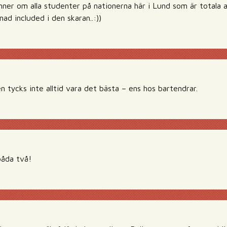
nner om alla studenter på nationerna här i Lund som är totala 
ad included i den skaran..:))
 tycks inte alltid vara det bästa – ens hos bartendrar.
båda två!