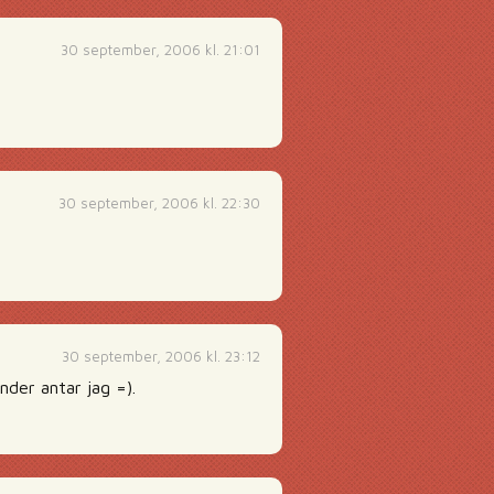
30 september, 2006 kl. 21:01
30 september, 2006 kl. 22:30
30 september, 2006 kl. 23:12
nder antar jag =).