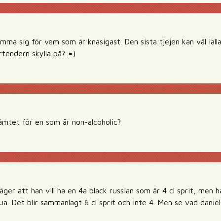
ma sig för vem som är knasigast. Den sista tjejen kan väl ialla
tendern skylla på?..=)
kämtet för en som är non-alcoholic?
er att han vill ha en 4a black russian som är 4 cl sprit, men ha
ua. Det blir sammanlagt 6 cl sprit och inte 4. Men se vad daniel