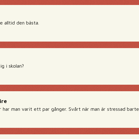
 alltid den bästa.
ig i skolan?
ire
r har man varit ett par gånger. Svårt när man är stressad barte