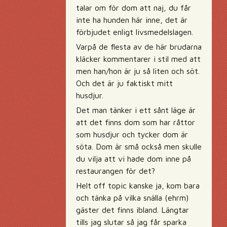
talar om för dom att naj, du får
inte ha hunden här inne, det är
förbjudet enligt livsmedelslagen.
Varpå de flesta av de här brudarna
kläcker kommentarer i stil med att
men han/hon är ju så liten och söt.
Och det är ju faktiskt mitt
husdjur.
Det man tänker i ett sånt läge är
att det finns dom som har råttor
som husdjur och tycker dom är
söta. Dom är små också men skulle
du vilja att vi hade dom inne på
restaurangen för det?
Helt off topic kanske ja, kom bara
och tänka på vilka snälla (ehrm)
gäster det finns ibland. Längtar
tills jag slutar så jag får sparka