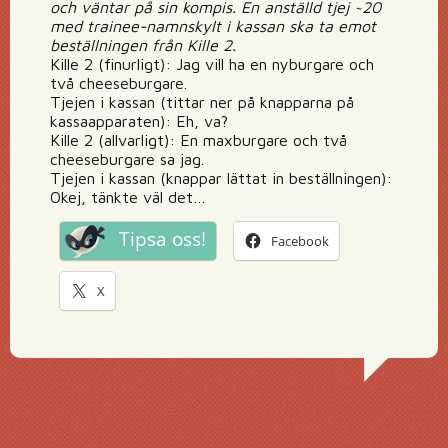
och väntar på sin kompis. En anställd tjej ~20
med trainee-namnskylt i kassan ska ta emot
beställningen från Kille 2.
Kille 2 (finurligt): Jag vill ha en nyburgare och
två cheeseburgare.
Tjejen i kassan (tittar ner på knapparna på
kassaapparaten): Eh, va?
Kille 2 (allvarligt): En maxburgare och två
cheeseburgare sa jag.
Tjejen i kassan (knappar lättat in beställningen):
Okej, tänkte väl det…
Tipsa oss!
Facebook
X