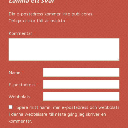
Lämna ett svar
Din e-postadress kommer inte publiceras.
Obligatoriska fält är märkta
*
Kommentar
*
Namn
*
E-postadress
*
Webbplats
Spara mitt namn, min e-postadress och webbplats
i denna webbläsare till nästa gång jag skriver en
kommentar.