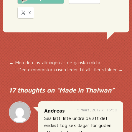
X
Inläggsnavigering
←
Men den inställningen är de ganska rökta
Den ekonomiska krisen leder till allt fler stölder
→
17 thoughts on “
Made in Thaiwan
”
5 mars, 2012 kl. 15:50
Andreas
Såå lätt. Inte undra på att det
endast tog sex dagar för guden