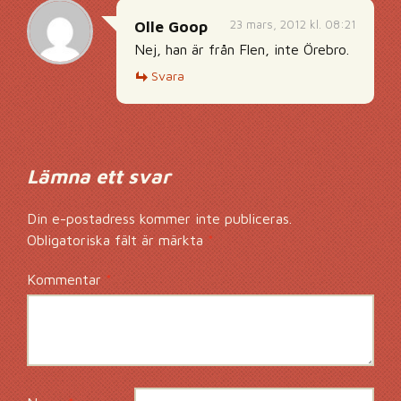
23 mars, 2012 kl. 08:21
Olle Goop
Nej, han är från Flen, inte Örebro.
Svara
Lämna ett svar
Din e-postadress kommer inte publiceras.
Obligatoriska fält är märkta
*
Kommentar
*