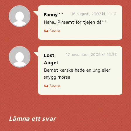
16 augusti, 2007 kl. 11:10
Fanny^^
Haha.. Pinsamt för tjejen då^^
Svara
17 november, 2008 kl. 18:27
Lost
Angel
Barnet kanske hade en ung eller
snygg morsa
Svara
Lämna ett svar