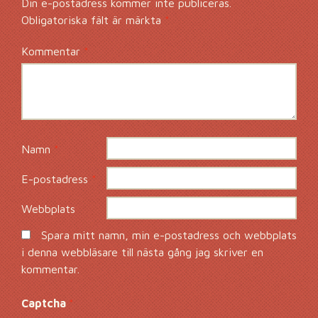
Din e-postadress kommer inte publiceras.
Obligatoriska fält är märkta
*
Kommentar
*
Namn
*
E-postadress
*
Webbplats
Spara mitt namn, min e-postadress och webbplats
i denna webbläsare till nästa gång jag skriver en
kommentar.
Captcha
*