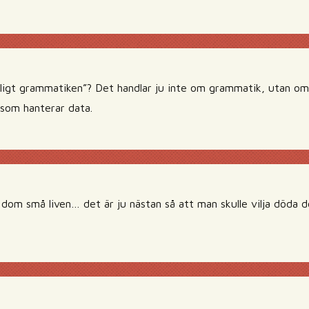
ligt grammatiken”? Det handlar ju inte om grammatik, utan om
som hanterar data.
 dom små liven… det är ju nästan så att man skulle vilja döda 