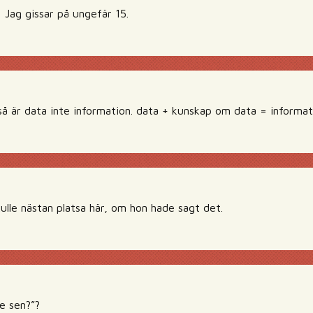
 Jag gissar på ungefär 15.
 så är data inte information. data + kunskap om data = informat
lle nästan platsa här, om hon hade sagt det.
e sen?”?