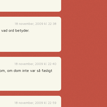
18 november, 2009 kl. 22:38
 vad ord betyder.
18 november, 2009 kl. 22:40
dom, om dom inte var så fasligt
18 november, 2009 kl. 22:59